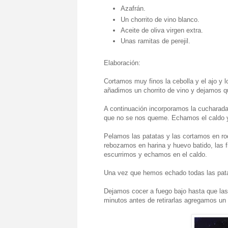
Azafrán.
Un chorrito de vino blanco.
Aceite de oliva virgen extra.
Unas ramitas de perejil.
Elaboración:
Cortamos muy finos la cebolla y el ajo y 
añadimos un chorrito de vino y dejamos q
A continuación incorporamos la cucharada
que no se nos queme. Echamos el caldo y
Pelamos las patatas y las cortamos en r
rebozamos en harina y huevo batido, las 
escurrimos y echamos en el caldo.
Una vez que hemos echado todas las pata
Dejamos cocer a fuego bajo hasta que las
minutos antes de retirarlas agregamos un 