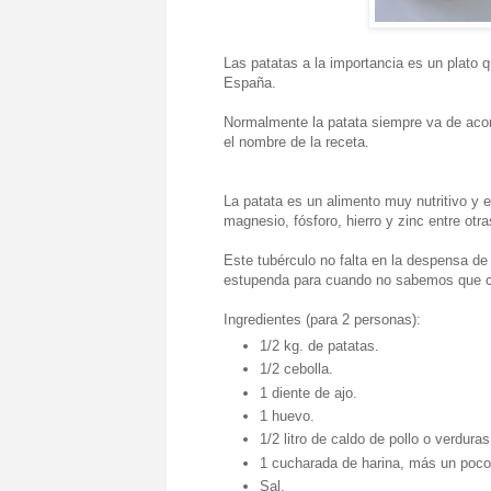
Las patatas a la importancia es un plato q
España.
Normalmente la patata siempre va de acom
el nombre de la receta.
La patata es un alimento muy nutritivo y e
magnesio, fósforo, hierro y zinc entre otr
Este tubérculo no falta en la despensa de 
estupenda para cuando no sabemos que 
Ingredientes (para 2 personas):
1/2 kg. de patatas.
1/2 cebolla.
1 diente de ajo.
1 huevo.
1/2 litro de caldo de pollo o verduras
1 cucharada de harina, más un poco
Sal.