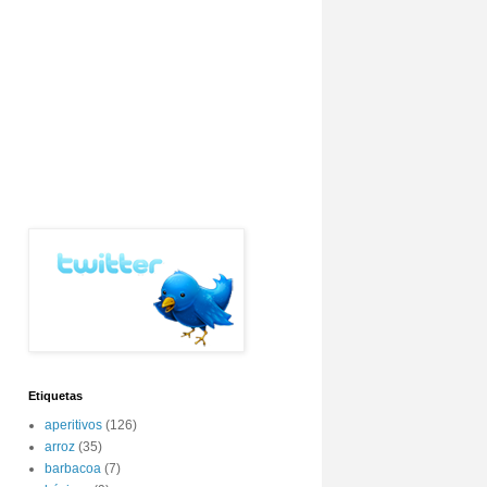
Etiquetas
aperitivos
(126)
arroz
(35)
barbacoa
(7)