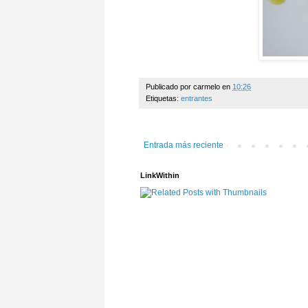
Publicado por
carmelo
en
10:26
Etiquetas:
entrantes
Entrada más reciente
LinkWithin