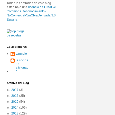
Todas las entradas de este blog
están bajo una
licencia de Creative
Commons Reconocimiento-
NoComercial-SinObraDerivada 3.0
España
.
Colaboradores
carmelo
la cocina
de
aficionad
o
Archivo del blog
►
2017
(3)
►
2016
(25)
►
2015
(54)
►
2014
(106)
►
2013
(129)