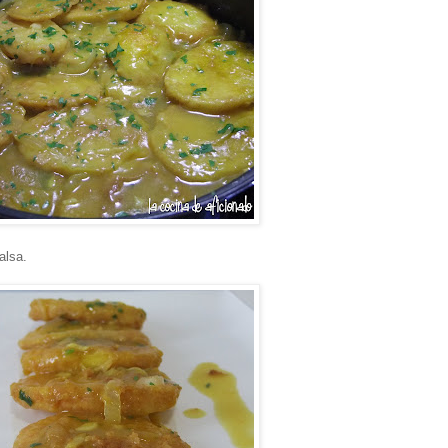
alsa.