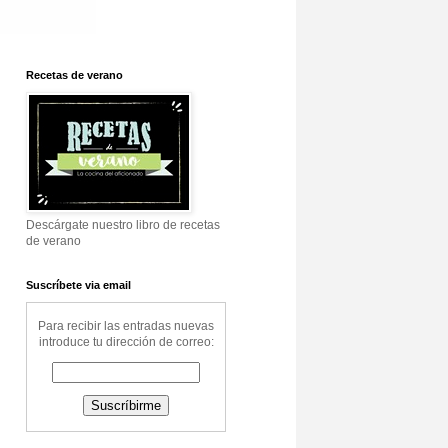
Recetas de verano
Descárgate nuestro libro de recetas
de verano
Suscríbete via email
Para recibir las entradas nuevas
introduce tu dirección de correo: