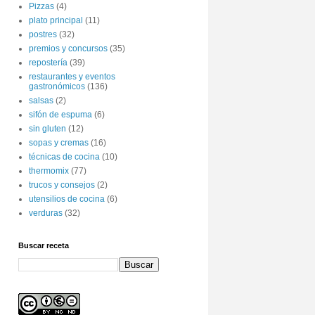
Pizzas
(4)
plato principal
(11)
postres
(32)
premios y concursos
(35)
repostería
(39)
restaurantes y eventos
gastronómicos
(136)
salsas
(2)
sifón de espuma
(6)
sin gluten
(12)
sopas y cremas
(16)
técnicas de cocina
(10)
thermomix
(77)
trucos y consejos
(2)
utensilios de cocina
(6)
verduras
(32)
Buscar receta