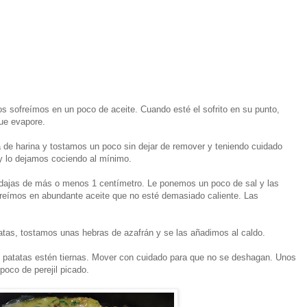
los sofreímos en un poco de aceite. Cuando esté el sofrito en su punto,
ue evapore.
 de harina y tostamos un poco sin dejar de remover y teniendo cuidado
 lo dejamos cociendo al mínimo.
odajas de más o menos 1 centímetro. Le ponemos un poco de sal y las
freímos en abundante aceite que no esté demasiado caliente. Las
tas, tostamos unas hebras de azafrán y se las añadimos al caldo.
 patatas estén tiernas. Mover con cuidado para que no se deshagan. Unos
poco de perejil picado.