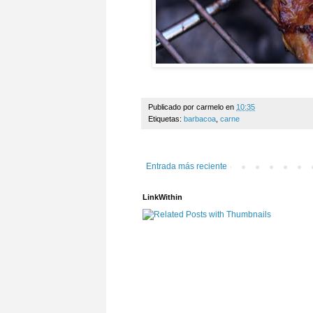
Publicado por
carmelo
en
10:35
Etiquetas:
barbacoa
,
carne
Entrada más reciente
LinkWithin