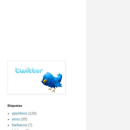
Etiquetas
aperitivos
(126)
arroz
(35)
barbacoa
(7)