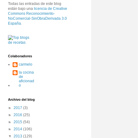
Todas las entradas de este blog
están bajo una
licencia de Creative
Commons Reconocimiento-
NoComercial-SinObraDerivada 3.0
España
.
Colaboradores
carmelo
la cocina
de
aficionad
o
Archivo del blog
►
2017
(3)
►
2016
(25)
►
2015
(54)
►
2014
(106)
▼
2013
(129)