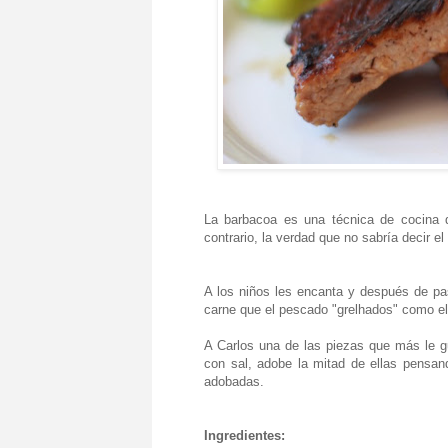
La barbacoa es una técnica de cocina 
contrario, la verdad que no sabría decir el
A los niños les encanta y después de pas
carne que el pescado "grelhados" como el
A Carlos una de las piezas que más le gus
con sal, adobe la mitad de ellas pensan
adobadas.
Ingredientes: