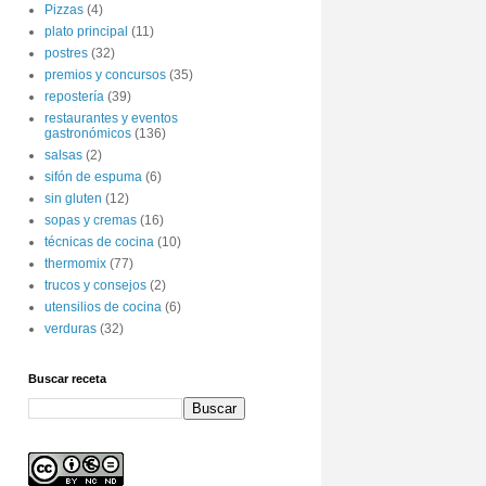
Pizzas
(4)
plato principal
(11)
postres
(32)
premios y concursos
(35)
repostería
(39)
restaurantes y eventos
gastronómicos
(136)
salsas
(2)
sifón de espuma
(6)
sin gluten
(12)
sopas y cremas
(16)
técnicas de cocina
(10)
thermomix
(77)
trucos y consejos
(2)
utensilios de cocina
(6)
verduras
(32)
Buscar receta