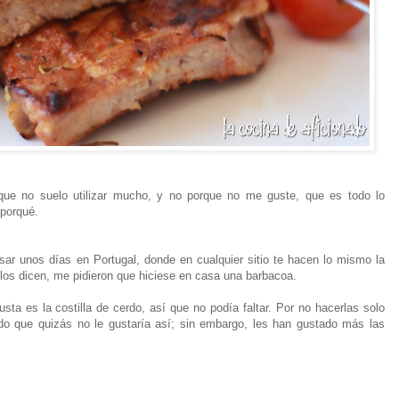
que no suelo utilizar mucho, y no porque no me guste, que es todo lo
 porqué.
ar unos días en Portugal, donde en cualquier sitio te hacen lo mismo la
los dicen, me pidieron que hiciese en casa una barbacoa.
ta es la costilla de cerdo, así que no podía faltar. Por no hacerlas solo
do que quizás no le gustaría así; sin embargo, les han gustado más las