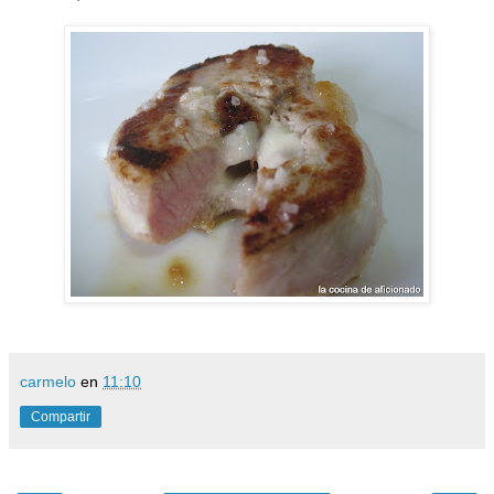
carmelo
en
11:10
Compartir