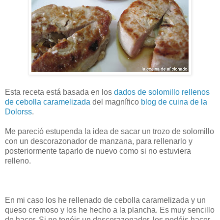
Esta receta está basada en los
dados de solomillo rellenos
de cebolla caramelizada
del magnífico
blog de cuina de la
Dolorss
.
Me pareció estupenda la idea de sacar un trozo de solomillo
con un descorazonador de manzana, para rellenarlo y
posteriormente taparlo de nuevo como si no estuviera
relleno.
En mi caso los he rellenado de cebolla caramelizada y un
queso cremoso y los he hecho a la plancha. Es muy sencillo
de hacer. Si no tenéis un descorazonador, los podéis hacer