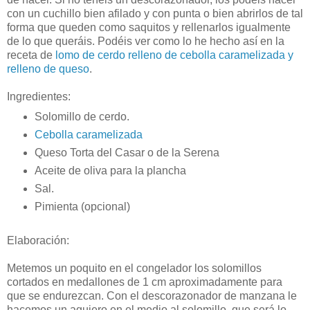
con un cuchillo bien afilado y con punta o bien abrirlos de tal
forma que queden como saquitos y rellenarlos igualmente
de lo que queráis. Podéis ver como lo he hecho así en la
receta de
lomo de cerdo relleno de cebolla caramelizada y
relleno de queso
.
Ingredientes:
Solomillo de cerdo.
Cebolla caramelizada
Queso Torta del Casar o de la Serena
Aceite de oliva para la plancha
Sal.
Pimienta (opcional)
Elaboración:
Metemos un poquito en el congelador los solomillos
cortados en medallones de 1 cm aproximadamente para
que se endurezcan. Con el descorazonador de manzana le
hacemos un agujero en el medio al solomillo, que será lo