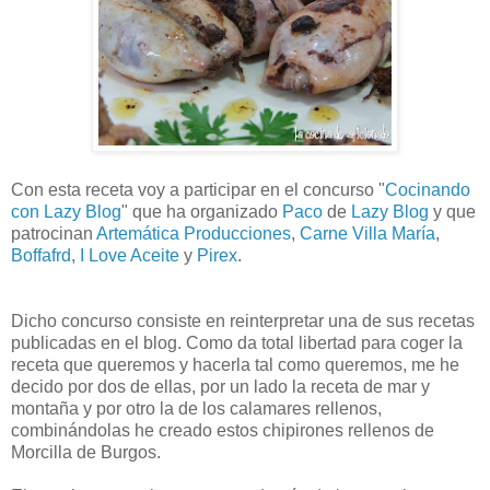
Con esta receta voy a participar en el concurso "
Cocinando
con Lazy Blog
" que ha organizado
Paco
de
Lazy Blog
y que
patrocinan
Artemática Producciones
,
Carne Villa María
,
Boffafrd
,
I Love Aceite
y
Pirex
.
Dicho concurso consiste en reinterpretar una de sus recetas
publicadas en el blog. Como da total libertad para coger la
receta que queremos y hacerla tal como queremos, me he
decido por dos de ellas, por un lado la receta de mar y
montaña y por otro la de los calamares rellenos,
combinándolas he creado estos chipirones rellenos de
Morcilla de Burgos.