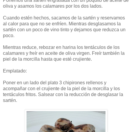
Ponemos una sartén engrasada con un poquito de aceite de
oliva y asamos los calamares por los dos lados.
Cuando estén hechos, sacamos de la sartén y reservamos
al calor para que no se enfríen. Mientras desglasamos la
sartén con un poco de vino tinto y dejamos que reduzca un
poco.
Mientras reduce, rebozar en harina los tentáculos de los
calamares y freír en aceite de oliva virgen. Freír también la
piel de la morcilla hasta que esté crujiente.
Emplatado:
Poner en un lado del plato 3 chipirones rellenos y
acompañar con el crujiente de la piel de la morcilla y los
tentáculos fritos. Salsear con la reducción de desglasar la
sartén.