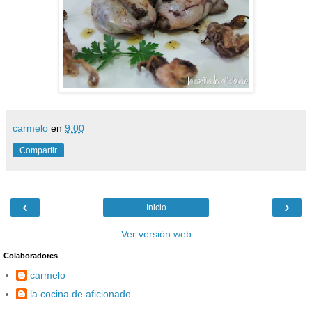
carmelo
en
9:00
Compartir
‹
›
Inicio
Ver versión web
Colaboradores
carmelo
la cocina de aficionado