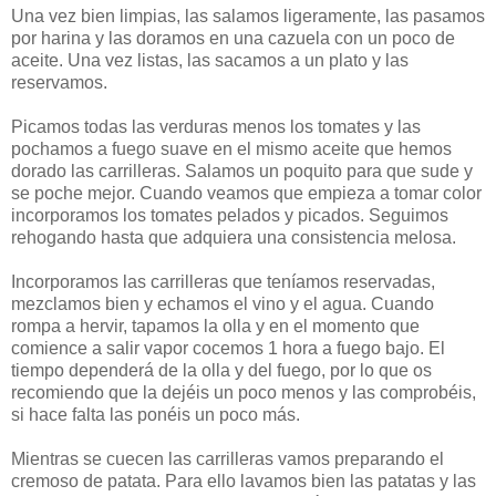
Una vez bien limpias, las salamos ligeramente, las pasamos
por harina y las doramos en una cazuela con un poco de
aceite. Una vez listas, las sacamos a un plato y las
reservamos.
Picamos todas las verduras menos los tomates y las
pochamos a fuego suave en el mismo aceite que hemos
dorado las carrilleras. Salamos un poquito para que sude y
se poche mejor. Cuando veamos que empieza a tomar color
incorporamos los tomates pelados y picados. Seguimos
rehogando hasta que adquiera una consistencia melosa.
Incorporamos las carrilleras que teníamos reservadas,
mezclamos bien y echamos el vino y el agua. Cuando
rompa a hervir, tapamos la olla y en el momento que
comience a salir vapor cocemos 1 hora a fuego bajo. El
tiempo dependerá de la olla y del fuego, por lo que os
recomiendo que la dejéis un poco menos y las comprobéis,
si hace falta las ponéis un poco más.
Mientras se cuecen las carrilleras vamos preparando el
cremoso de patata. Para ello lavamos bien las patatas y las