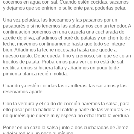
cocemos en agua con sal. Cuando estén cocidas, sacamos
y dejamos que se enfríen lo suficiente para poderlas pelar.
Una vez peladas, las troceamos y las pasamos por un
pasapurés o si no tenemos las aplastamos con un tenedor. A
continuación ponemos en una cazuela una cucharada de
aceite de oliva, añadimos el puré de patatas y un chorrito de
leche, movemos continuamente hasta que todo se integre
bien. Añadimos la leche necesaria hasta que quede a
nuestro gusto. Debe quedar fino y cremoso, sin que se cojan
trocitos de patata. Probaremos para ver como está de sal,
rectificaremos si hiciera falta y añadimos un poquito de
pimienta blanca recién molida.
Cuando ya estén cocidas las carrilleras, las sacamos y las
reservamos aparte.
Con la verdura y el caldo de cocción haremos la salsa, para
ello pasar por la batidora el caldo y parte de las verduras. Si
no queréis que quede muy espesa no echar toda la verdura.
Poner en un cazo la salsa junto a dos cucharadas de Jerez
y dejar reducir un poco al mínimo.