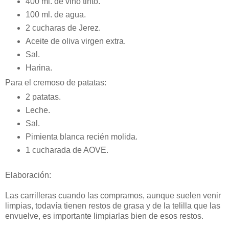
400 ml. de vino tinto.
100 ml. de agua.
2 cucharas de Jerez.
Aceite de oliva virgen extra.
Sal.
Harina.
Para el cremoso de patatas:
2 patatas.
Leche.
Sal.
Pimienta blanca recién molida.
1 cucharada de AOVE.
Elaboración:
Las carrilleras cuando las compramos, aunque suelen venir
limpias, todavía tienen restos de grasa y de la telilla que las
envuelve, es importante limpiarlas bien de esos restos.