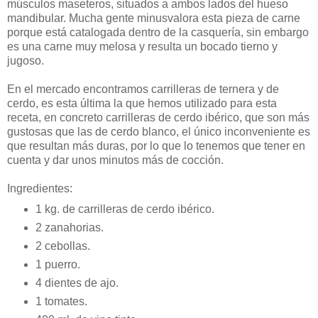
músculos maseteros, situados a ambos lados del hueso
mandibular. Mucha gente minusvalora esta pieza de carne
porque está catalogada dentro de la casquería, sin embargo
es una carne muy melosa y resulta un bocado tierno y
jugoso.
En el mercado encontramos carrilleras de ternera y de
cerdo, es esta última la que hemos utilizado para esta
receta, en concreto carrilleras de cerdo ibérico, que son más
gustosas que las de cerdo blanco, el único inconveniente es
que resultan más duras, por lo que lo tenemos que tener en
cuenta y dar unos minutos más de cocción.
Ingredientes:
1 kg. de carrilleras de cerdo ibérico.
2 zanahorias.
2 cebollas.
1 puerro.
4 dientes de ajo.
1 tomates.