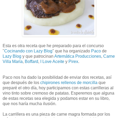
Esta es otra receta que he preparado para el concurso
"
Cocinando con Lazy Blog
" que ha organizado
Paco
de
Lazy Blog
y que patrocinan
Artemática Producciones
,
Carne
Villa María
,
Boffard
,
I Love Aceite
y
Pirex
.
Paco nos ha dado la posibilidad de enviar dos recetas, así
que después de los
chipirones rellenos de morcilla
que
preparé el otro día, hoy participamos con estas carrilleras al
vino tinto sobre cremoso de patatas. Esperemos que alguna
de estas recetas sea elegida y podamos estar en su libro,
que nos haría mucha ilusión.
La carrillera es una pieza de carne magra formada por los