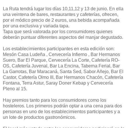
La Ruta tendrá lugar los días 10,11,12 y 13 de junio. En ella
una veintena de bares, restaurantes y cafeterías, ofrecen,
por el módico precio de 2 euros, una bebida acompañada
por una exclusiva y variada tapa.
Tapa que será valorada por los consumidores quienes
deberán puntuar diferentes aspectos del manjar degustado.
Los establecimientos participantes en esta edición son:
Mesón Casa Ludeña , Cervecería Infierno , Bar Hermanos
Suero, Bar El Parque, Cervecería La Corte, Cafetería RO-
OS, Cafetería Juvenal, Bar La Encina, Taberna Ferial, Bar
La Garrotas, Bar Maracaná, Santa Sed, Sabor Añejo, Bar El
Castor, Cafetería Olmo III, Bar Hermanos Chacón, Cafetería
Fontana, Terra Astur, Saray Doner Kebap y Cervecería
Pleno al 15.
Hay premios tanto para los consumidores como los
hosteleros. Los primeros podrán optar a una cena para dos
personas en uno de los establecimientos participantes y a
un lote de productos gastronómicos.