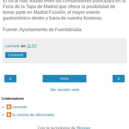
El local más votado entre los consumidores participará en la
Feria de la Tapa de Madrid que ofrece la posibilidad de
tomar parte en Madrid Fussión, el mayor evento
gastronómico dentro y fuera de nuestra fronteras.
Fuente: Ayuntamiento de Fuenlabrada.
carmelo
en
11:57
Compartir
‹
›
Inicio
Ver versión web
Colaboradores
carmelo
la cocina de aficionado
Con la tecnología de
Blogger
.