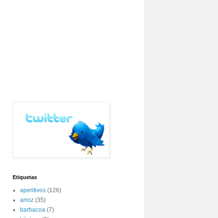
Etiquetas
aperitivos
(126)
arroz
(35)
barbacoa
(7)