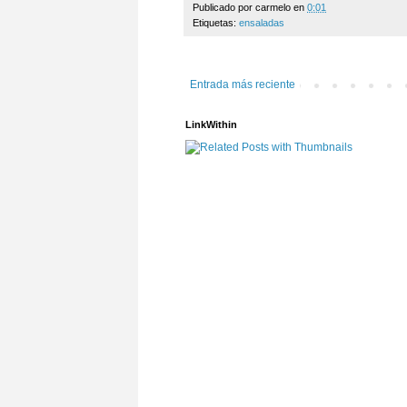
Publicado por
carmelo
en
0:01
Etiquetas:
ensaladas
Entrada más reciente
LinkWithin