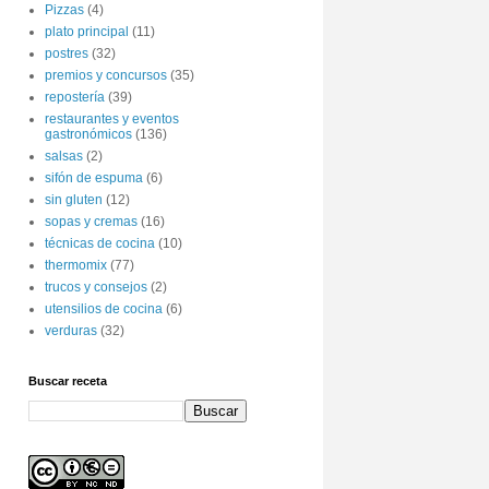
Pizzas
(4)
plato principal
(11)
postres
(32)
premios y concursos
(35)
repostería
(39)
restaurantes y eventos
gastronómicos
(136)
salsas
(2)
sifón de espuma
(6)
sin gluten
(12)
sopas y cremas
(16)
técnicas de cocina
(10)
thermomix
(77)
trucos y consejos
(2)
utensilios de cocina
(6)
verduras
(32)
Buscar receta