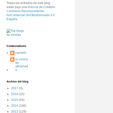
Todas las entradas de este blog
están bajo una
licencia de Creative
Commons Reconocimiento-
NoComercial-SinObraDerivada 3.0
España
.
Colaboradores
carmelo
la cocina
de
aficionad
o
Archivo del blog
►
2017
(3)
►
2016
(25)
►
2015
(54)
►
2014
(106)
►
2013
(129)