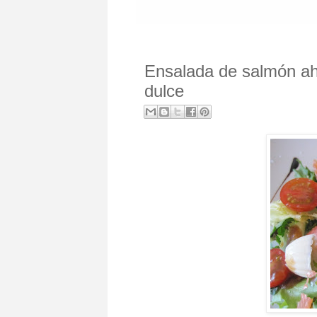
Ensalada de salmón ah
dulce