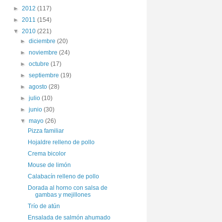
►
2012
(117)
►
2011
(154)
▼
2010
(221)
►
diciembre
(20)
►
noviembre
(24)
►
octubre
(17)
►
septiembre
(19)
►
agosto
(28)
►
julio
(10)
►
junio
(30)
▼
mayo
(26)
Pizza familiar
Hojaldre relleno de pollo
Crema bicolor
Mouse de limón
Calabacín relleno de pollo
Dorada al horno con salsa de
gambas y mejillones
Trío de atún
Ensalada de salmón ahumado