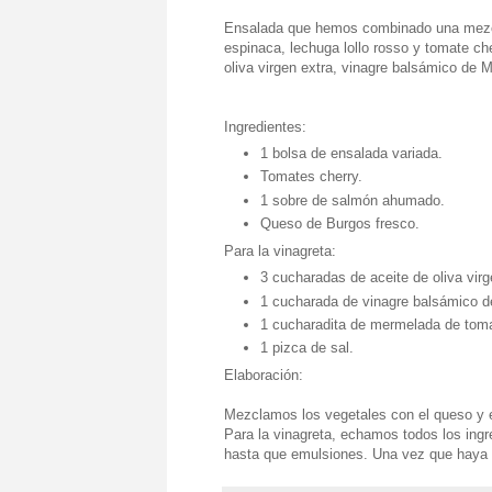
Ensalada que hemos combinado una mezcla
espinaca, lechuga lollo rosso y tomate c
oliva virgen extra, vinagre balsámico de
Ingredientes:
1 bolsa de ensalada variada.
Tomates cherry.
1 sobre de salmón ahumado.
Queso de Burgos fresco.
Para la vinagreta:
3 cucharadas de aceite de oliva virg
1 cucharada de vinagre balsámico 
1 cucharadita de mermelada de tom
1 pizca de sal.
Elaboración:
Mezclamos los vegetales con el queso y el
Para la vinagreta, echamos todos los ingr
hasta que emulsiones. Una vez que haya 