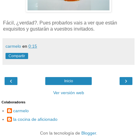
Fácil, ¿verdad?. Pues probarlos vais a ver que están
exquisitos y gustarán a vuestros invitados.
carmelo
en
0:15
Compartir
‹
›
Inicio
Ver versión web
Colaboradores
carmelo
la cocina de aficionado
Con la tecnología de
Blogger
.