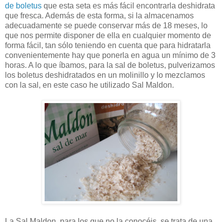
de boletus
que esta seta es más fácil encontrarla deshidrata
que fresca. Además de esta forma, si la almacenamos
adecuadamente se puede conservar más de 18 meses, lo
que nos permite disponer de ella en cualquier momento de
forma fácil, tan sólo teniendo en cuenta que para hidratarla
convenientemente hay que ponerla en agua un mínimo de 3
horas. A lo que íbamos, para la sal de boletus, pulverizamos
los boletus deshidratados en un molinillo y lo mezclamos
con la sal, en este caso he utilizado Sal Maldon.
La Sal Maldon, para los que no la conocéis, se trata de una