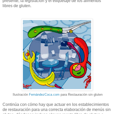
presente, la legislación y el etiquetaje de los alimentos
libres de gluten.
Ilustración
FernándezCoca
.com
para Restauración sin gluten
Continúa con cómo hay que actuar en los establecimientos
de restauración para una correcta elaboración de menús sin