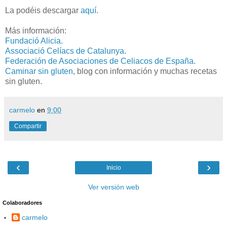
La podéis descargar
aquí
.
Más información:
Fundació Alicia.
Associació Celíacs de Catalunya
.
Federación de Asociaciones de Celiacos de España
.
Caminar sin gluten
, blog con información y muchas recetas
sin gluten.
carmelo
en
9:00
Compartir
‹
›
Inicio
Ver versión web
Colaboradores
carmelo