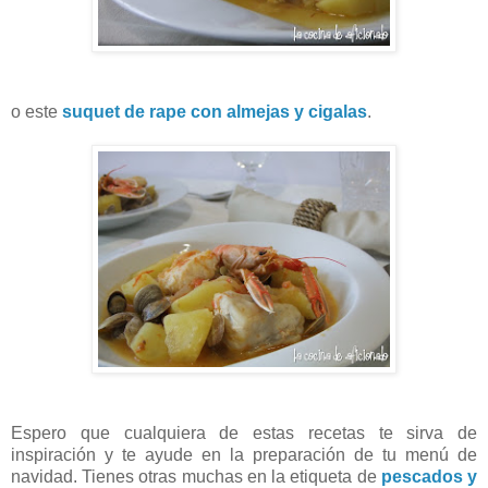
o este
suquet de rape con almejas y cigalas
.
Espero que cualquiera de estas recetas te sirva de
inspiración y te ayude en la preparación de tu menú de
navidad. Tienes otras muchas en la etiqueta de
pescados y