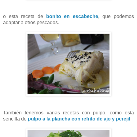
o esta receta de
bonito en escabeche
, que podemos
adaptar a otros pescados.
También tenemos varias recetas con pulpo, como esta
sencilla de
pulpo a la plancha con refrito de ajo y perejil