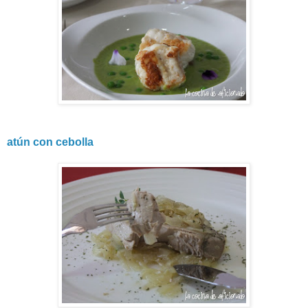
atún con cebolla