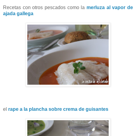
Recetas con otros pescados como
la
merluza al vapor de
ajada gallega
el
rape a la plancha sobre crema de guisantes