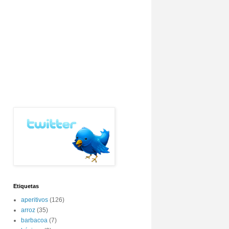
Etiquetas
aperitivos
(126)
arroz
(35)
barbacoa
(7)