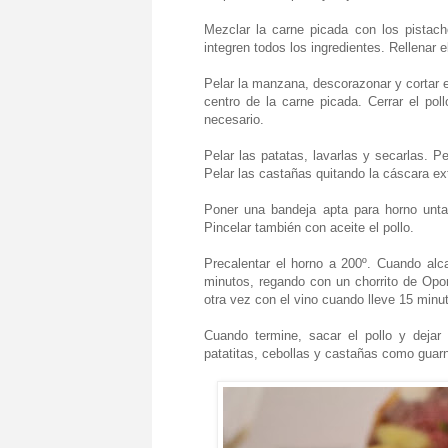
Mezclar la carne picada con los pistac
integren todos los ingredientes. Rellenar e
Pelar la manzana, descorazonar y cortar e
centro de la carne picada. Cerrar el poll
necesario.
Pelar las patatas, lavarlas y secarlas. Pe
Pelar las castañas quitando la cáscara exter
Poner una bandeja apta para horno untad
Pincelar también con aceite el pollo.
Precalentar el horno a 200º. Cuando alc
minutos, regando con un chorrito de Opor
otra vez con el vino cuando lleve 15 minu
Cuando termine, sacar el pollo y dejar
patatitas, cebollas y castañas como guarn