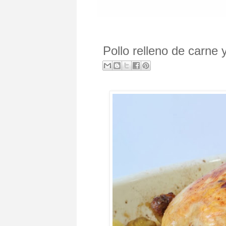
Pollo relleno de carne