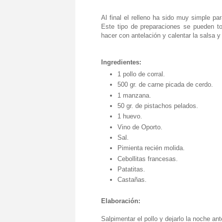
Al final el relleno ha sido muy simple p
Este tipo de preparaciones se pueden t
hacer con antelación y calentar la salsa y
Ingredientes:
1 pollo de corral.
500 gr. de carne picada de cerdo.
1 manzana.
50 gr. de pistachos pelados.
1 huevo.
Vino de Oporto.
Sal.
Pimienta recién molida.
Cebollitas francesas.
Patatitas.
Castañas.
Elaboración:
Salpimentar el pollo y dejarlo la noche an