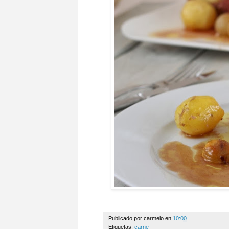
Publicado por
carmelo
en
10:00
Etiquetas:
carne