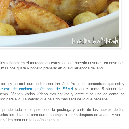
os rellenos en el mercado en estas fechas, hacerlo nosotros en casa nos
que más nos guste y poderlo preparar en cualquier época del año.
pollo y no creí que pudiera ser tan fácil. Ya os he comentado que estoy
l
curso de cocinero profesional de ESAH
y en el tema 5 vienen las
éneros. Vienen varios vídeos explicativos y entre ellos uno de como se
ido para ello. La verdad que ha sido más fácil de lo que pensaba.
uitado todo el esqueleto de la pechuga y parte de los huesos de los
 muslos los dejamos para que mantenga la forma después de asado. A ver si
n vídeo para que lo hagáis en casa.