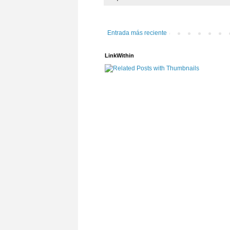
Entrada más reciente
LinkWithin