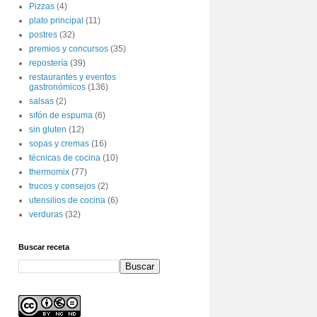
Pizzas
(4)
plato principal
(11)
postres
(32)
premios y concursos
(35)
repostería
(39)
restaurantes y eventos
gastronómicos
(136)
salsas
(2)
sifón de espuma
(6)
sin gluten
(12)
sopas y cremas
(16)
técnicas de cocina
(10)
thermomix
(77)
trucos y consejos
(2)
utensilios de cocina
(6)
verduras
(32)
Buscar receta