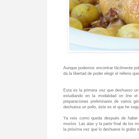
Aunque podemos encontrar fácilmente poll
da la libertad de poder elegir el relleno 
Esta es la primera vez que deshueso un 
estudiando en la modalidad
on line
e
preparaciones preliminares de varios g
deshuesa un pollo, éste es el que he segu
Ya veis como queda después de haber q
muslos. Las alas y la parte final de los
la próxima vez que lo deshuese lo grabo e