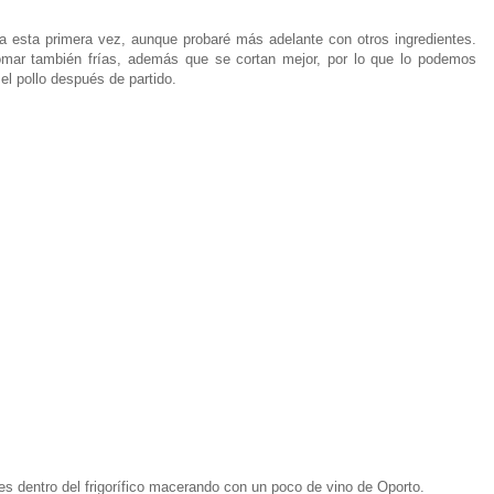
ara esta primera vez, aunque probaré más adelante con otros ingredientes.
omar también frías, además que se cortan mejor, por lo que lo podemos
 el pollo después de partido.
tes dentro del frigorífico macerando con un poco de vino de Oporto.