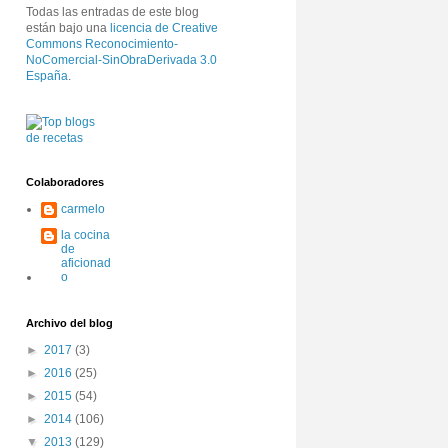
Todas las entradas de este blog
están bajo una
licencia de Creative
Commons Reconocimiento-
NoComercial-SinObraDerivada 3.0
España
.
Colaboradores
carmelo
la cocina
de
aficionad
o
Archivo del blog
►
2017
(3)
►
2016
(25)
►
2015
(54)
►
2014
(106)
▼
2013
(129)