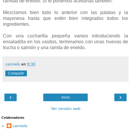
ramitas de eneldo. Si le ponemos aceitunas también.
Mezclamos bien todo lo anterior con las patatas y la
mayonesa hasta que estén bien integrados todos los
ingredientes.
Con una cucharilla pequeña vamos introduciendo la
ensaladilla en los vasitos, terminamos con unas huevas de
trucha o salmón y una ramita de eneldo.
carmelo
en
9:30
Compartir
‹
›
Inicio
Ver versión web
Colaboradores
carmelo