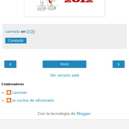
carmelo
en
0:00
Compartir
‹
›
Inicio
Ver versión web
Colaboradores
carmelo
la cocina de aficionado
Con la tecnología de
Blogger
.