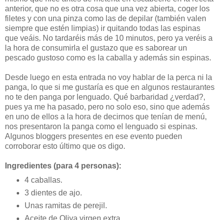
anterior, que no es otra cosa que una vez abierta, coger los
filetes y con una pinza como las de depilar (también valen
siempre que estén limpias) ir quitando todas las espinas
que veáis. No tardaréis más de 10 minutos, pero ya veréis a
la hora de consumirla el gustazo que es saborear un
pescado gustoso como es la caballa y además sin espinas.
Desde luego en esta entrada no voy hablar de la perca ni la
panga, lo que si me gustaría es que en algunos restaurantes
no te den panga por lenguado. Qué barbaridad ¿verdad?,
pues ya me ha pasado, pero no solo eso, sino que además
en uno de ellos a la hora de decirnos que tenían de menú,
nos presentaron la panga como el lenguado si espinas.
Algunos bloggers presentes en ese evento pueden
corroborar esto último que os digo.
Ingredientes (para 4 personas):
4 caballas.
3 dientes de ajo.
Unas ramitas de perejil.
Aceite de Oliva virgen extra.