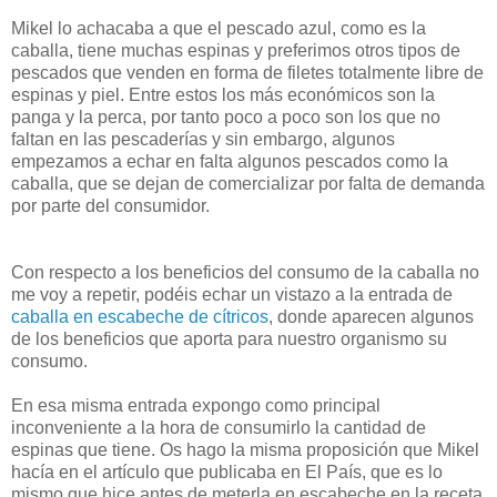
Mikel lo achacaba a que el pescado azul, como es la
caballa, tiene muchas espinas y preferimos otros tipos de
pescados que venden en forma de filetes totalmente libre de
espinas y piel. Entre estos los más económicos son la
panga y la perca, por tanto poco a poco son los que no
faltan en las pescaderías y sin embargo, algunos
empezamos a echar en falta algunos pescados como la
caballa, que se dejan de comercializar por falta de demanda
por parte del consumidor.
Con respecto a los beneficios del consumo de la caballa no
me voy a repetir, podéis echar un vistazo a la entrada de
caballa en escabeche de cítricos
, donde aparecen algunos
de los beneficios que aporta para nuestro organismo su
consumo.
En esa misma entrada expongo como principal
inconveniente a la hora de consumirlo la cantidad de
espinas que tiene. Os hago la misma proposición que Mikel
hacía en el artículo que publicaba en El País, que es lo
mismo que hice antes de meterla en escabeche en la receta