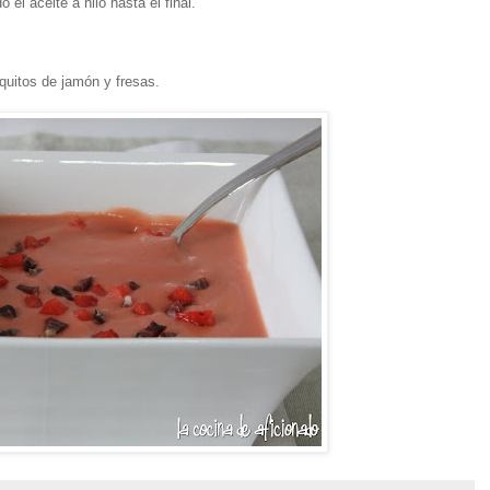
l aceite a hilo hasta el final.
quitos de jamón y fresas.