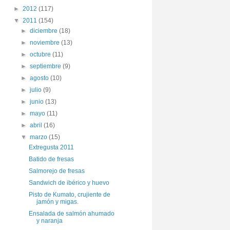
►
2012
(117)
▼
2011
(154)
►
diciembre
(18)
►
noviembre
(13)
►
octubre
(11)
►
septiembre
(9)
►
agosto
(10)
►
julio
(9)
►
junio
(13)
►
mayo
(11)
►
abril
(16)
▼
marzo
(15)
Extregusta 2011
Batido de fresas
Salmorejo de fresas
Sandwich de ibérico y huevo
Pisto de Kumato, crujiente de
jamón y migas.
Ensalada de salmón ahumado
y naranja