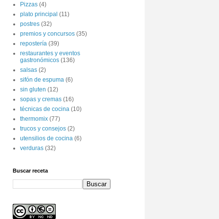
Pizzas
(4)
plato principal
(11)
postres
(32)
premios y concursos
(35)
repostería
(39)
restaurantes y eventos
gastronómicos
(136)
salsas
(2)
sifón de espuma
(6)
sin gluten
(12)
sopas y cremas
(16)
técnicas de cocina
(10)
thermomix
(77)
trucos y consejos
(2)
utensilios de cocina
(6)
verduras
(32)
Buscar receta