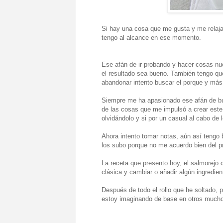
Si hay una cosa que me gusta y me relaja
tengo al alcance en ese momento.
Ese afán de ir probando y hacer cosas nu
el resultado sea bueno. También tengo qu
abandonar intento buscar el porque y más 
Siempre me ha apasionado ese afán de bus
de las cosas que me impulsó a crear este
olvidándolo y si por un casual al cabo de
Ahora intento tomar notas, aún así tengo
los subo porque no me acuerdo bien del pr
La receta que presento hoy, el salmorejo 
clásica y cambiar o añadir algún ingredient
Después de todo el rollo que he soltado, 
estoy imaginando de base en otros mucho