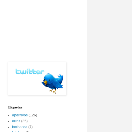
Etiquetas
aperitivos
(126)
arroz
(35)
barbacoa
(7)