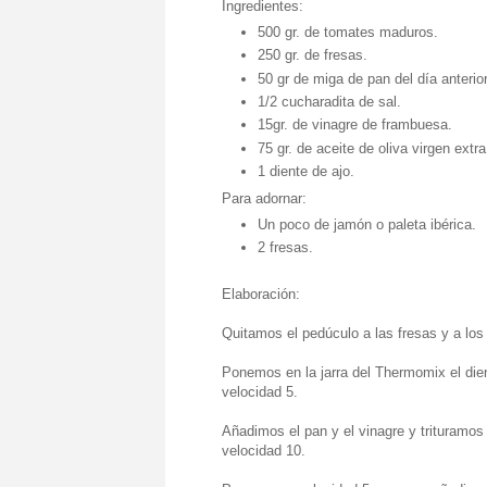
Ingredientes:
500 gr. de tomates maduros.
250 gr. de fresas.
50 gr de miga de pan del día anterior
1/2 cucharadita de sal.
15gr. de vinagre de frambuesa.
75 gr. de aceite de oliva virgen extra
1 diente de ajo.
Para adornar:
Un poco de jamón o paleta ibérica.
2 fresas.
Elaboración:
Quitamos el pedúculo a las fresas y a los 
Ponemos en la jarra del Thermomix el die
velocidad 5.
Añadimos el pan y el vinagre y trituramo
velocidad 10.