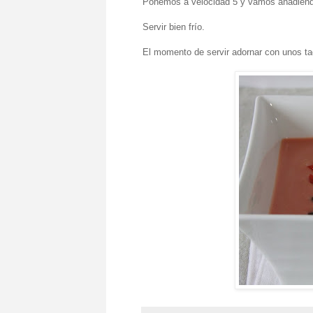
Ponemos a velocidad 5 y vamos añadiendo e
Servir bien frío.
El momento de servir adornar con unos ta