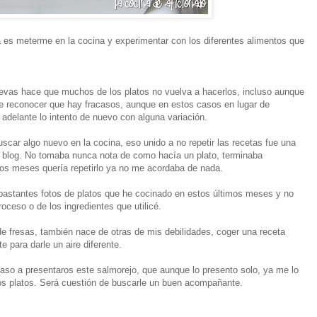
 es meterme en la cocina y experimentar con los diferentes alimentos que
evas hace que muchos de los platos no vuelva a hacerlos, incluso aunque
e reconocer que hay fracasos, aunque en estos casos en lugar de
adelante lo intento de nuevo con alguna variación.
car algo nuevo en la cocina, eso unido a no repetir las recetas fue una
 blog. No tomaba nunca nota de como hacía un plato, terminaba
 los meses quería repetirlo ya no me acordaba de nada.
 bastantes fotos de platos que he cocinado en estos últimos meses y no
oceso o de los ingredientes que utilicé.
de fresas, también nace de otras de mis debilidades, coger una receta
e para darle un aire diferente.
paso a presentaros este salmorejo, que aunque lo presento solo, ya me lo
s platos. Será cuestión de buscarle un buen acompañante.