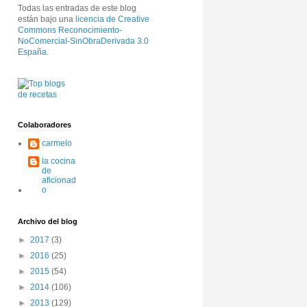
Todas las entradas de este blog
están bajo una
licencia de Creative
Commons Reconocimiento-
NoComercial-SinObraDerivada 3.0
España
.
Colaboradores
carmelo
la cocina
de
aficionad
o
Archivo del blog
►
2017
(3)
►
2016
(25)
►
2015
(54)
►
2014
(106)
►
2013
(129)