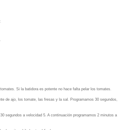
.
.
tomates. Si la batidora es potente no hace falta pelar los tomates.
nte de ajo, los tomate, las fresas y la sal. Programamos 30 segundos,
s 30 segundos a velocidad 5. A continuación programamos 2 minutos a