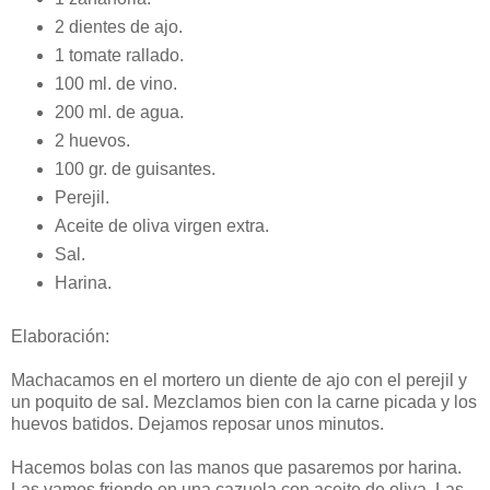
2 dientes de ajo.
1 tomate rallado.
100 ml. de vino.
200 ml. de agua.
2 huevos.
100 gr. de guisantes.
Perejil.
Aceite de oliva virgen extra.
Sal.
Harina.
Elaboración:
Machacamos en el mortero un diente de ajo con el perejil y
un poquito de sal. Mezclamos bien con la carne picada y los
huevos batidos. Dejamos reposar unos minutos.
Hacemos bolas con las manos que pasaremos por harina.
Las vamos friendo en una cazuela con aceite de oliva. Las