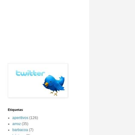
Etiquetas
aperitivos
(126)
arroz
(35)
barbacoa
(7)