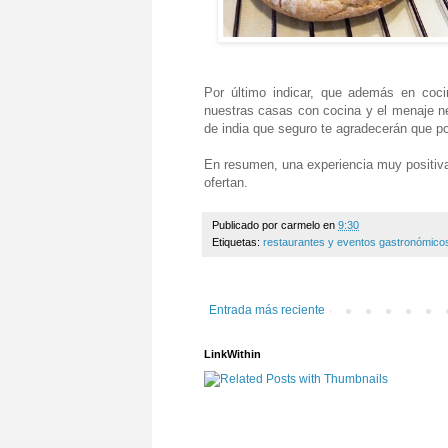
Por último indicar, que además en coci
nuestras casas con cocina y el menaje ne
de india que seguro te agradecerán que po
En resumen, una experiencia muy positiva,
ofertan.
Publicado por
carmelo
en
9:30
Etiquetas:
restaurantes y eventos gastronómico
Entrada más reciente
LinkWithin