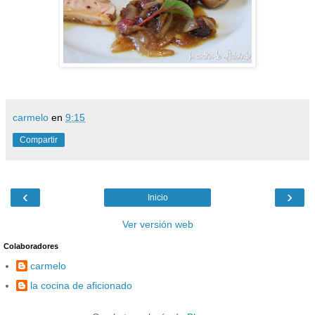
carmelo
en
9:15
Compartir
‹
›
Inicio
Ver versión web
Colaboradores
carmelo
la cocina de aficionado