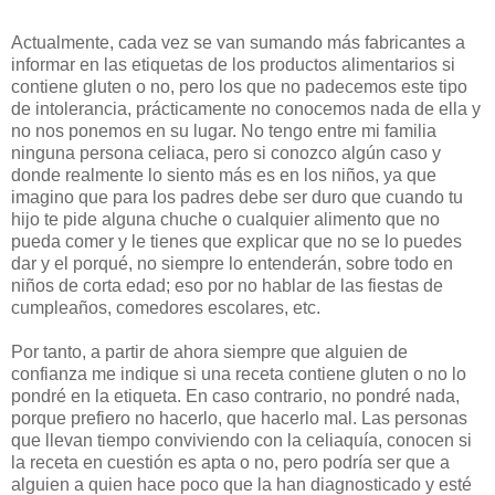
Actualmente, cada vez se van sumando más fabricantes a
informar en las etiquetas de los productos alimentarios si
contiene gluten o no, pero los que no padecemos este tipo
de intolerancia, prácticamente no conocemos nada de ella y
no nos ponemos en su lugar. No tengo entre mi familia
ninguna persona celiaca, pero si conozco algún caso y
donde realmente lo siento más es en los niños, ya que
imagino que para los padres debe ser duro que cuando tu
hijo te pide alguna chuche o cualquier alimento que no
pueda comer y le tienes que explicar que no se lo puedes
dar y el porqué, no siempre lo entenderán, sobre todo en
niños de corta edad; eso por no hablar de las fiestas de
cumpleaños, comedores escolares, etc.
Por tanto, a partir de ahora siempre que alguien de
confianza me indique si una receta contiene gluten o no lo
pondré en la etiqueta. En caso contrario, no pondré nada,
porque prefiero no hacerlo, que hacerlo mal. Las personas
que llevan tiempo conviviendo con la celiaquía, conocen si
la receta en cuestión es apta o no, pero podría ser que a
alguien a quien hace poco que la han diagnosticado y esté