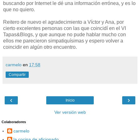
buscando por Internet le dé una información errónea, y es lo
que no quiero.
Reitero de nuevo el agradecimiento a Víctor y Ana, por
cierto excelentes personas con las que coincidí en el VI
Tapas&Blogs, y que aunque no pude hablar mucho con
ellos me parecieron simpatiquísimas y espero volver a
coincidir en algún otro encuentro.
carmelo
en
17:58
Compartir
‹
›
Inicio
Ver versión web
Colaboradores
carmelo
la cocina de aficionado