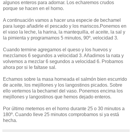
algunos enteros para adornar. Los echaremos crudos
porque se hacen en el horno.
A continuación vamos a hacer una especie de bechamel
para luego añadirle el pescado y los mariscos.Ponemos en
el vaso la leche, la harina, la mantequilla, el aceite, la sal y
la pimienta y programamos 5 minutos, 90º, velocidad 3.
Cuando termine agregamos el queso y los huevos y
mezclamos 6 segundos a velocidad 3. Añadimos la nata y
volvemos a mezclar 6 segundos a velocidad 6. Probamos
ahora por si le faltase sal.
Echamos sobre la masa horneada el salmón bien escurrido
de aceite, los mejillones y los langostinos picados. Sobre
ello vertemos la bechamel del vaso. Ponemos encima los
mejillones y langostinos que hemos dejado enteros.
Por último metemos en el horno durante 25 o 30 minutos a
180º. Cuando lleve 25 minutos comprobamos si ya está
hecha.