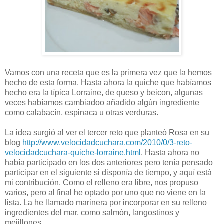
Vamos con una receta que es la primera vez que la hemos
hecho de esta forma. Hasta ahora la quiche que habíamos
hecho era la típica Lorraine, de queso y beicon, algunas
veces habíamos cambiadoo añadido algún ingrediente
como calabacín, espinaca u otras verduras.
La idea surgió al ver el tercer reto que planteó Rosa en su
blog
http://www.velocidadcuchara.com/2010/0/3-reto-
velocidadcuchara-quiche-lorraine.html
. Hasta ahora no
había participado en los dos anteriores pero tenía pensado
participar en el siguiente si disponía de tiempo, y aquí está
mi contribución. Como el relleno era libre, nos propuso
varios, pero al final he optado por uno que no viene en la
lista. La he llamado marinera por incorporar en su relleno
ingredientes del mar, como salmón, langostinos y
mejillones.