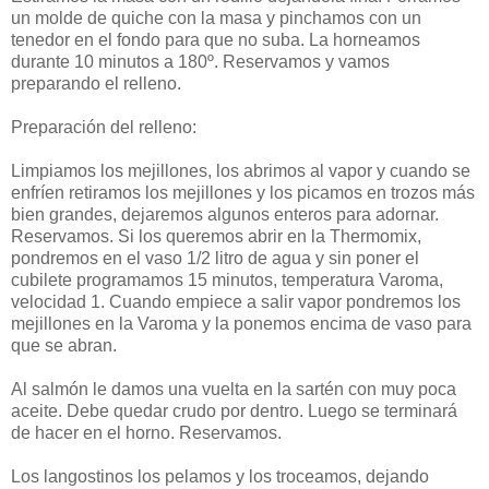
un molde de quiche con la masa y pinchamos con un
tenedor en el fondo para que no suba. La horneamos
durante 10 minutos a 180º. Reservamos y vamos
preparando el relleno.
Preparación del relleno:
Limpiamos los mejillones, los abrimos al vapor y cuando se
enfríen retiramos los mejillones y los picamos en trozos más
bien grandes, dejaremos algunos enteros para adornar.
Reservamos. Si los queremos abrir en la Thermomix,
pondremos en el vaso 1/2 litro de agua y sin poner el
cubilete programamos 15 minutos, temperatura Varoma,
velocidad 1. Cuando empiece a salir vapor pondremos los
mejillones en la Varoma y la ponemos encima de vaso para
que se abran.
Al salmón le damos una vuelta en la sartén con muy poca
aceite. Debe quedar crudo por dentro. Luego se terminará
de hacer en el horno. Reservamos.
Los langostinos los pelamos y los troceamos, dejando