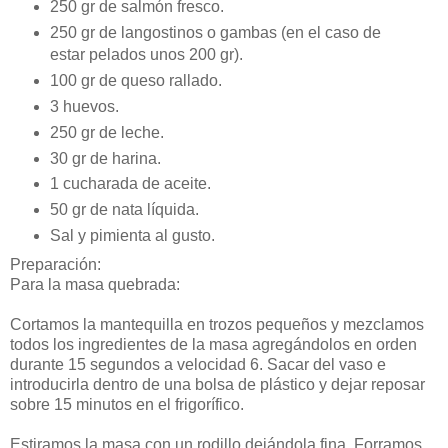
250 gr de salmón fresco.
250 gr de langostinos o gambas (en el caso de
estar pelados unos 200 gr).
100 gr de queso rallado.
3 huevos.
250 gr de leche.
30 gr de harina.
1 cucharada de aceite.
50 gr de nata líquida.
Sal y pimienta al gusto.
Preparación:
Para la masa quebrada:
Cortamos la mantequilla en trozos pequeños y mezclamos
todos los ingredientes de la masa agregándolos en orden
durante 15 segundos a velocidad 6. Sacar del vaso e
introducirla dentro de una bolsa de plástico y dejar reposar
sobre 15 minutos en el frigorífico.
Estiramos la masa con un rodillo dejándola fina. Forramos