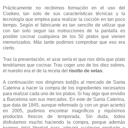
Prácticamente no recibimos formación en el uso del
Cookeo, tan solo de sus características técnicas y la
tecnología que emplea para realizar la cocción en tan poco
tiempo. Según el fabricante es tan sencillo de utilizar que
con tan solo seguir las instrucciones de la pantalla es
posible cocinar cualquiera de los 50 platos que vienen
memorizados. Más tarde pudimos comprobar que eso era
cierto.
Tras la presentación, el azar sería el que nos diría que plato
tendríamos que cocinar. Tras coger uno de los diez sobres,
el nuestro era el de la receta del
risotto de setas
.
A continuación nos dirigimos tod@s al mercado de Santa
Caterina a hacer la compra de los ingredientes necesarios
para realizar cada uno de los platos. Si hay algo que envidio
a Barcelona son sus mercados. En este de Santa Caterina,
que data de 1845, aunque reformado (y con un gran acierto)
en 2005, pudimos encontrar magníficos y riquísimos
productos frescos de temporada. Sin duda, todos
disfrutamos mucho haciendo la compra, porque además
tuvimos total libertad para adquirir cualquier producto y