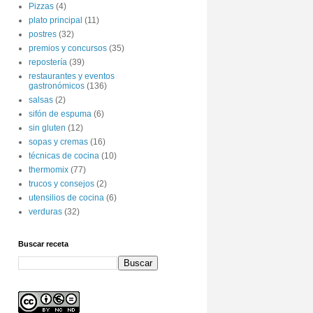
Pizzas
(4)
plato principal
(11)
postres
(32)
premios y concursos
(35)
repostería
(39)
restaurantes y eventos
gastronómicos
(136)
salsas
(2)
sifón de espuma
(6)
sin gluten
(12)
sopas y cremas
(16)
técnicas de cocina
(10)
thermomix
(77)
trucos y consejos
(2)
utensilios de cocina
(6)
verduras
(32)
Buscar receta