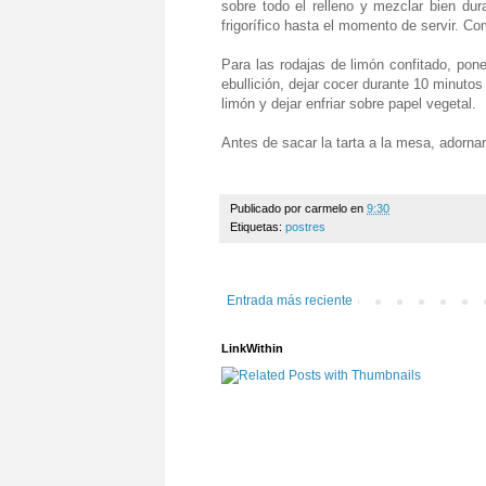
sobre todo el relleno y mezclar bien dur
frigorífico hasta el momento de servir. C
Para las rodajas de limón confitado, pon
ebullición, dejar cocer durante 10 minutos
limón y dejar enfriar sobre papel vegetal.
Antes de sacar la tarta a la mesa, adornar
Publicado por
carmelo
en
9:30
Etiquetas:
postres
Entrada más reciente
LinkWithin