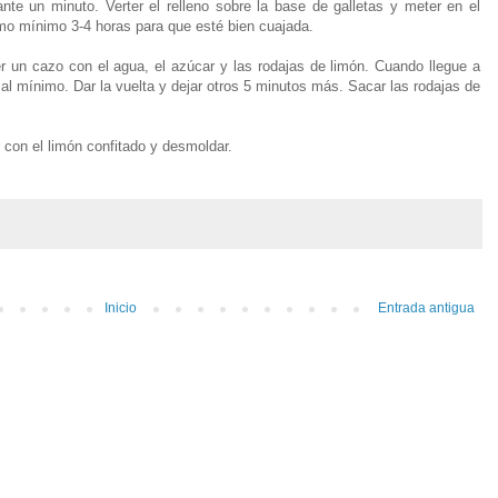
ante un minuto. Verter el relleno sobre la base de galletas y meter en el
omo mínimo 3-4 horas para que esté bien cuajada.
er un cazo con el agua, el azúcar y las rodajas de limón. Cuando llegue a
 al mínimo. Dar la vuelta y dejar otros 5 minutos más. Sacar las rodajas de
 con el limón confitado y desmoldar.
Inicio
Entrada antigua