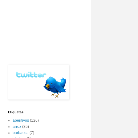
Etiquetas
aperitivos
(126)
arroz
(35)
barbacoa
(7)