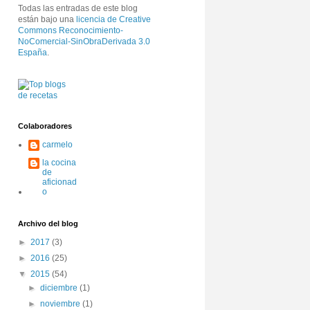
Todas las entradas de este blog
están bajo una
licencia de Creative
Commons Reconocimiento-
NoComercial-SinObraDerivada 3.0
España
.
Colaboradores
carmelo
la cocina
de
aficionad
o
Archivo del blog
►
2017
(3)
►
2016
(25)
▼
2015
(54)
►
diciembre
(1)
►
noviembre
(1)