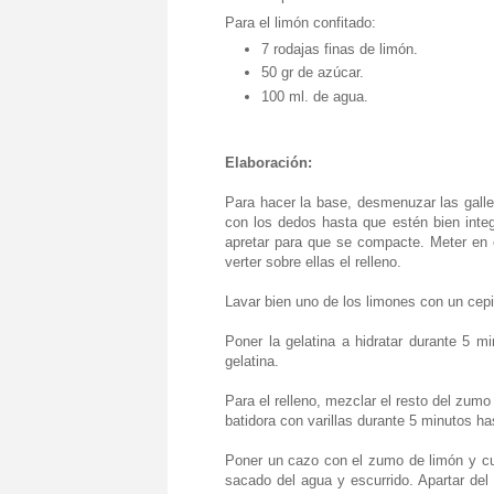
Para el limón confitado:
7 rodajas finas de limón.
50 gr de azúcar.
100 ml. de agua.
Elaboración:
Para hacer la base, desmenuzar las gallet
con los dedos hasta que estén bien inte
apretar para que se compacte. Meter en 
verter sobre ellas el relleno.
Lavar bien uno de los limones con un cepill
Poner la gelatina a hidratar durante 5 m
gelatina.
Para el relleno, mezclar el resto del zumo
batidora con varillas durante 5 minutos 
Poner un cazo con el zumo de limón y cu
sacado del agua y escurrido. Apartar del