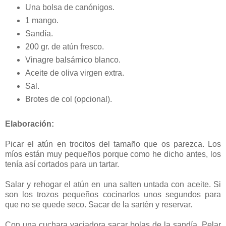
Una bolsa de canónigos.
1 mango.
Sandía.
200 gr. de atún fresco.
Vinagre balsámico blanco.
Aceite de oliva virgen extra.
Sal.
Brotes de col (opcional).
Elaboración:
Picar el atún en trocitos del tamaño que os parezca. Los
míos están muy pequeños porque como he dicho antes, los
tenía así cortados para un tartar.
Salar y rehogar el atún en una salten untada con aceite. Si
son los trozos pequeños cocinarlos unos segundos para
que no se quede seco. Sacar de la sartén y reservar.
Con una cuchara vaciadora sacar bolas de la sandía. Pelar